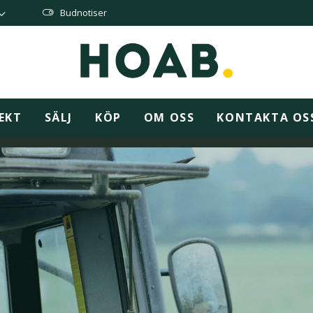
Budnotiser
EKT
SÄLJ
KÖP
OM OSS
KONTAKTA OS