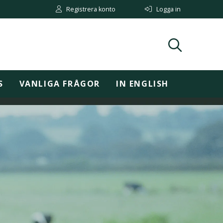
Registrera konto
Logga in
S
VANLIGA FRÅGOR
IN ENGLISH