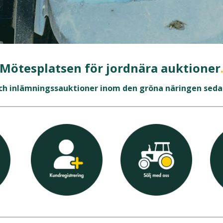
Mötesplatsen för jordnära auktioner
ch inlämningssauktioner inom den gröna näringen seda