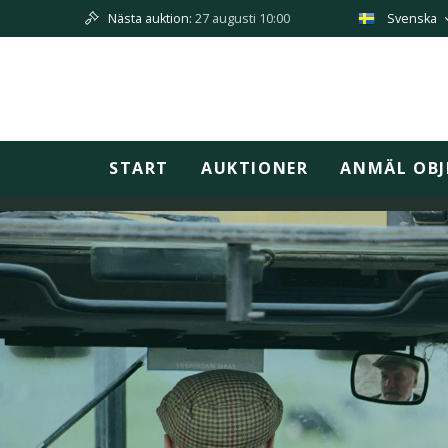
Nästa auktion:
27 augusti 10:00
Svenska
START
AUKTIONER
ANMÄL OBJ