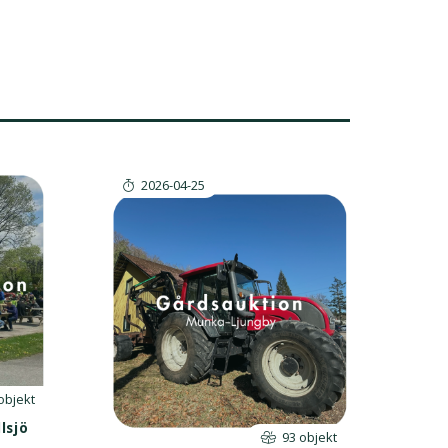
2026-04-25
objekt
lsjö
93 objekt