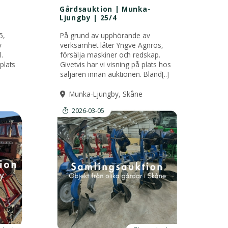
Gårdsauktion | Munka-
Ljungby | 25/4
5,
På grund av upphörande av
v
verksamhet låter Yngve Agnros,
.
försälja maskiner och redskap.
plats
Givetvis har vi visning på plats hos
säljaren innan auktionen. Bland[..]
Munka-Ljungby, Skåne
2026-03-05