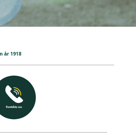
.
n år 1918