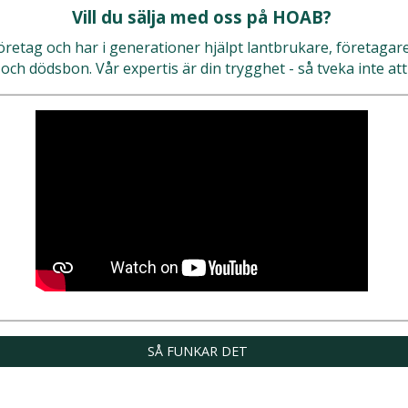
Vill du sälja med oss på HOAB?
öretag och har i generationer hjälpt lantbrukare, företagare 
 och dödsbon. Vår expertis är din trygghet - så tveka inte at
SÅ FUNKAR DET