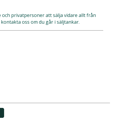
och privatpersoner att sälja vidare allt från
t kontakta oss om du går i säljtankar.