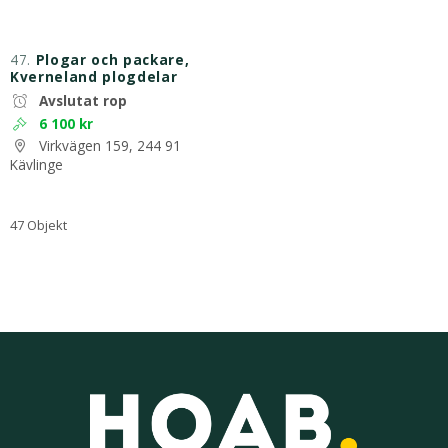
47.
Plogar och packare,
Kverneland plogdelar
Avslutat rop
6 100 kr
Virkvägen 159, 244 91
Kävlinge
47 Objekt