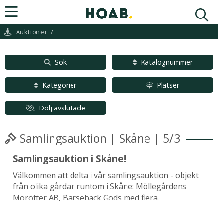
Auktioner
/
Sök
Katalognummer
Kategorier
Platser
Dölj avslutade
Samlingsauktion | Skåne | 5/3
Samlingsauktion i Skåne!
Välkommen att delta i vår samlingsauktion - objekt
från olika gårdar runtom i Skåne: Möllegårdens
Morötter AB, Barsebäck Gods med flera.