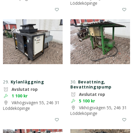
Löddeköpinge
29.
Kylanläggning
30.
Bevattning,
Bevattningspump
Avslutat rop
Avslutat rop
1 100 kr
5 100 kr
Vikhögsvägen 55, 246 31
Vikhögsvägen 55, 246 31
Löddeköpinge
Löddeköpinge