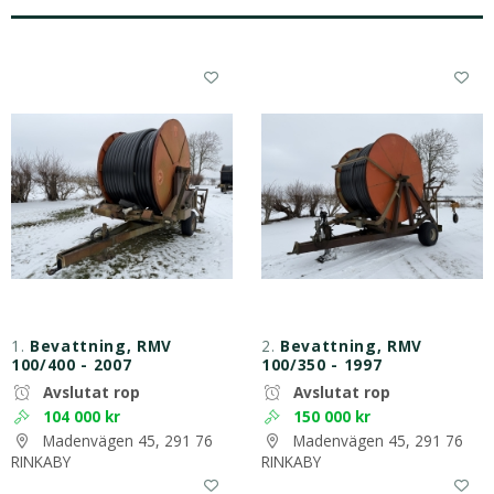
1.
Bevattning, RMV
2.
Bevattning, RMV
100/400 - 2007
100/350 - 1997
Avslutat rop
Avslutat rop
104 000 kr
150 000 kr
Madenvägen 45, 291 76
Madenvägen 45, 291 76
RINKABY
RINKABY