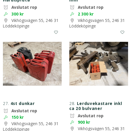
Avslutat rop
Avslutat rop
300 kr
2 300 kr
Vikhögsvägen 55, 246 31
Vikhögsvägen 55, 246 31
Löddeköpinge
Löddeköpinge
27.
4st dunkar
28.
Lerduvekastare inkl
ca 20 bulvaner
Avslutat rop
Avslutat rop
150 kr
900 kr
Vikhögsvägen 55, 246 31
Vikhögsvägen 55, 246 31
Löddeköpinge