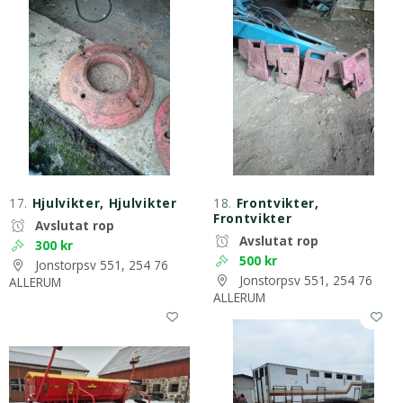
17.
Hjulvikter, Hjulvikter
18.
Frontvikter,
Frontvikter
Avslutat rop
Avslutat rop
300 kr
500 kr
Jonstorpsv 551, 254 76
Jonstorpsv 551, 254 76
ALLERUM
ALLERUM