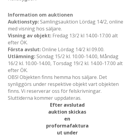
Information om auktionen
Auktionstyp:
Samlingsauktion Lördag 14/2, online
med visning hos säljare.
Visning av objekt:
Fredag 13/2 kl 14.00-17.00 alt
efter ÖK.
Första avslut:
Online Lördag 14/2 kl 09.00.
Utlämning:
Söndag 15/2 kl. 10.00-14.00, Måndag
16/2 kl. 10.00-14.00, Torsdag 19/2 kl. 14.00-17.00 alt
efter ÖK.
OBS! Objekten finns hemma hos säljare. Det
synliggörs under respektive objekt vart objekten
finns. Vi reserverar oss för felskrivningar.
Sluttiderna kommer uppdateras.
Efter avslutad
auktion skickas
en
proformafaktura
ut under