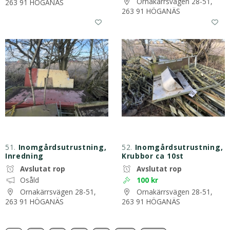
Ornakärrsvägen 28-51,
263 91 HÖGANÄS
263 91 HÖGANÄS
51.
Inomgårdsutrustning,
52.
Inomgårdsutrustning,
Inredning
Krubbor ca 10st
Avslutat rop
Avslutat rop
Osåld
100 kr
Ornakärrsvägen 28-51,
Ornakärrsvägen 28-51,
263 91 HÖGANÄS
263 91 HÖGANÄS