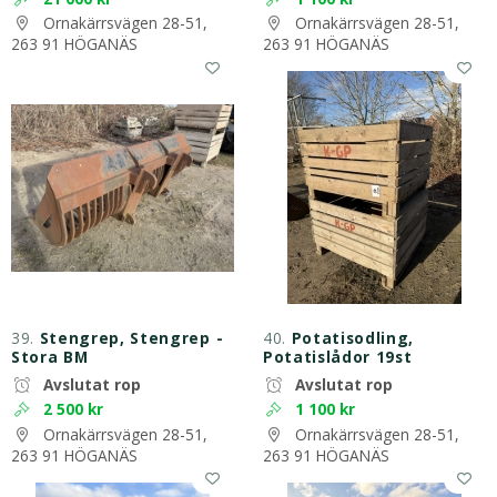
Ornakärrsvägen 28-51,
Ornakärrsvägen 28-51,
263 91 HÖGANÄS
263 91 HÖGANÄS
39.
Stengrep, Stengrep -
40.
Potatisodling,
Stora BM
Potatislådor 19st
Avslutat rop
Avslutat rop
2 500 kr
1 100 kr
Ornakärrsvägen 28-51,
Ornakärrsvägen 28-51,
263 91 HÖGANÄS
263 91 HÖGANÄS