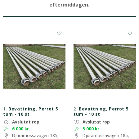
eftermiddagen.
1.
Bevattning, Perrot 5
2.
Bevattning, Perrot 5
tum - 10 st
tum - 10 st
Avslutat rop
Avslutat rop
6 000 kr
5 000 kr
Djuramossavägen 185,
Djuramossavägen 185,