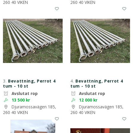
260 40 VIKEN
260 40 VIKEN
3.
Bevattning, Perrot 4
4.
Bevattning, Perrot 4
tum - 10 st
tum - 10 st
Avslutat rop
Avslutat rop
13 500 kr
12 000 kr
Djuramossavägen 185,
Djuramossavägen 185,
260 40 VIKEN
260 40 VIKEN